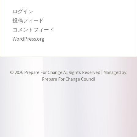
ログイン
投稿フィード
コメントフィード
WordPress.org
© 2026 Prepare For Change All Rights Reserved | Managed by:
Prepare For Change Council