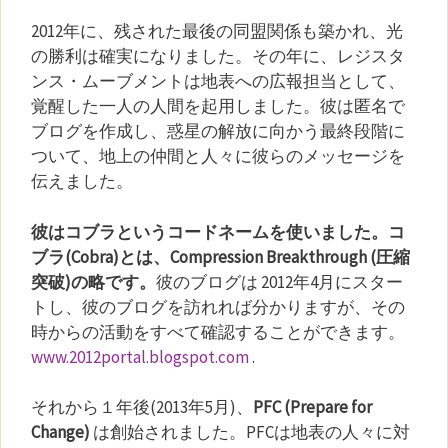
2012年に、残された最後の同盟関係も築かれ、光
の勝利は確実になりました。その年に、レジスタ
ンス・ムーブメントは地表への広報担当として、
覚醒した一人の人間を起用しました。彼は匿名で
ブログを作成し、惑星の解放に向かう最終段階に
ついて、地上の仲間と人々に彼らのメッセージを
伝えました。
彼はコブラというコードネームを使いました。コ
ブラ(Cobra)とは、Compression Breakthrough (圧縮
突破)の略です。
彼のブログは 2012年4月にスター
トし、彼のブログを訪れれば分かりますが、その
時からの活動をすべて確認することができます。
www.2012portal.blogspot.com
.
それから１年後(2013年5月)、
PFC (Prepare for
Change)
は創始されました。PFCは地表の人々に対