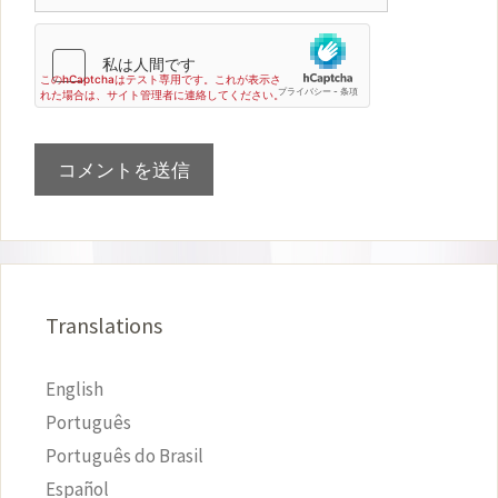
イ
ト
Translations
English
Português
Português do Brasil
Español