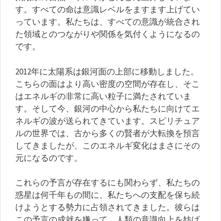
す。すべての命は意識レベルをますます上げてい
っています。私たちは、すべての意識が統合され
た領域とのつながりや関係を気付くようになるの
です。
2012年に太陽系は銀河面の上部に移動しました。
こちらの面はより高い密度の空間が存在し、そこ
はエネルギの非常に高い粒子に満たされていま
す。そして今、銀河の中心から私たちに向けてエ
ネルギの波が送られてきています。スピリチュア
ルの世界では、古から多くの賢者が大転換を預言
してきましたが、このエネルギ変化はまさにその
元になるのです。
これらの予言が存在するにも関わらず、私たちの
惑星は何千年もの間に、私たちへの支配を保ち続
けようとする勢力に占領されてきました。彼らは
この予言の成就を嫌って、人類の意識向上を妨げ