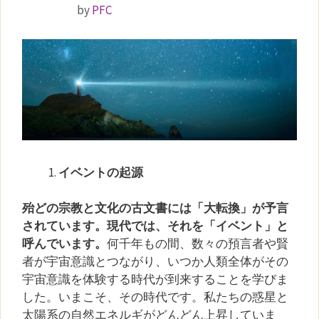
by
PFC
イベントの起源
殆どの宗教と文化の古文書には「大転換」が予言
されています。現代では、それを「イベント」と
呼んでいます。
何千年もの間、数々の預言者や賢
者が宇宙意識とつながり、いつか人類全体がその
宇宙意識を体験する時代が到来することを学びま
した。いまこそ、その時代です。私たちの惑星と
太陽系の自然エネルギがどんどん上昇していま