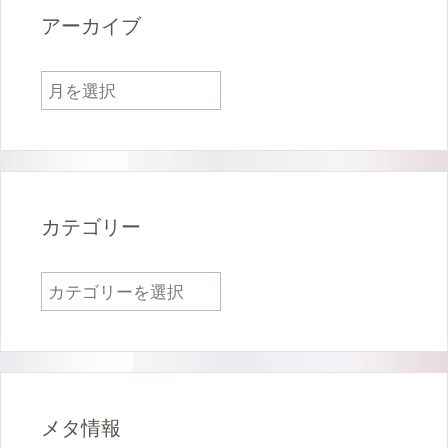
アーカイブ
ア
ー
カ
イ
ブ
カテゴリー
カ
テ
ゴ
リ
ー
メタ情報