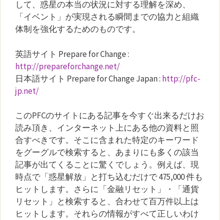
して、惑星の本当の状況に対する理解を深め、
「イベント」が実現される瞬間までの協力と組織
体制を強化するためのものです。
英語サイト Prepare for Change :
http://prepareforchange.net/
日本語サイト Prepare for Change Japan :
http://pfc-
jp.net/
このPFCのサイトにある記事を今すぐ出来るだけお
読み頂き、インターネット上にある他の資料と照
合すべきです。そこに含まれた特定のキーワード
をグーグルで検索すると、あまりにも多くの該当
記事が出てくることに驚くでしょう。例えば、現
時点で「惑星解放」と打ち込むだけで 475,000 件も
ヒットします。さらに「金融リセット」・「通貨
リセット」と検索すると、合わせて百万件以上は
ヒットします。それらの情報がすべて正しいわけ