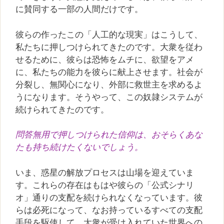
に賛同する一部の人間だけです。
彼らの作ったこの「人工的な現実」はこうして、
私たちに押しつけられてきたのです。大衆を従わ
せるために、彼らは恐怖をムチに、欲望をアメ
に、私たちの能力を彼らに献上させます。社会が
分裂し、無関心になり、外部に救世主を求めるよ
うになります。そうやって、この奴隷システムが
続けられてきたのです。
問答無用で押しつけられた信仰は、おそらくあな
たも持ち続けたくないでしょう。
いま、惑星の解放プロセスは山場を迎えていま
す。これらの存在はもはや彼らの「公式シナリ
オ」通りの支配を続けられなくなっています。彼
らは必死になって、なお持っているすべての支配
手段を駆使して、大衆が受け入れていた世界への