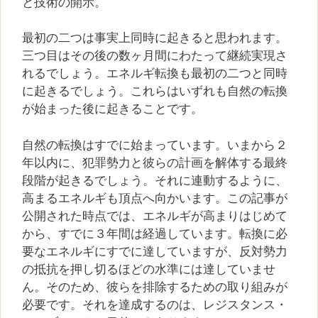
と技術の開示。
最初の二つは事実上同時に起きると思われます。
三つ目はその後の数ヶ月間にわたって継続実現さ
れるでしょう。エネルギ転換も最初の二つと同時
に起きるでしょう。これらはいずれも自然の転換
が始まった後に起きることです。
自然の転換はすでに始まっています。いまから２
年以内に、犯罪勢力と彼らの計画を解体する最終
段階が起きるでしょう。それに連動するように、
高まるエネルギも頂点へ向かいます。この記事が
公開された時点では、エネルギが高まりはじめて
から、すでに３年間は経過しています。転換に必
要なエネルギにすでに達していますが、反対勢力
の抵抗を押し切るほどの水準には達していませ
ん。そのため、彼らを排除するための取り組みが
必要です。それを達成するのは、レジスタンス・