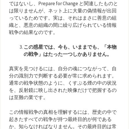
ではないし、Prepare for Change と関連したものと
は限りませんが、ネット上に大量の偽情報が出回
っているためです。実は、それはまさに善意の組
織と、悪意の組織の間に繰り広げられている情報
戦争の結果なのです。
この惑星では、今も、いままでも、「本物
の戦争」はたった一つしかありません。
真実を見つけるには、自分の魂につながって、自
分の識別力で判断する必要が常に求められます。
通常の戦争状態のように、くすぶる煙の中の状況
を、反射鏡に映し出された映像だけで把握するの
は至難の業です。
この情報戦争の真相を理解するには、歴史の中で
起きたすべての戦争が持つ最終目的が何である
か、知らなければなりません。その最終目的は常