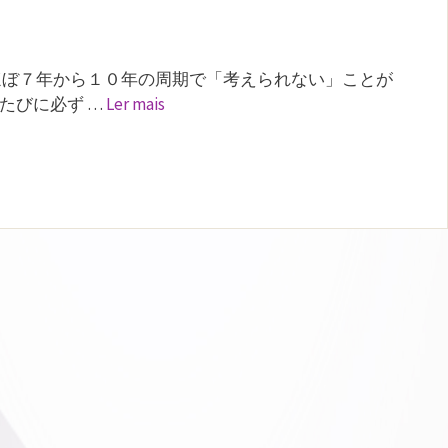
ぼ７年から１０年の周期で「考えられない」ことが
たびに必ず …
Ler mais