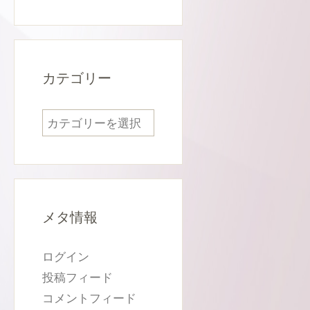
カ
イ
ブ
カテゴリー
カ
テ
ゴ
リ
ー
メタ情報
ログイン
投稿フィード
コメントフィード