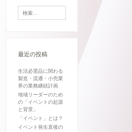
検
索:
最近の投稿
生活必需品に関わる
製造・流通・小売業
界の業務継続計画
地域リーダーのため
の「イベントの起源
と背景」
「イベント」とは？
イベント発生直後の