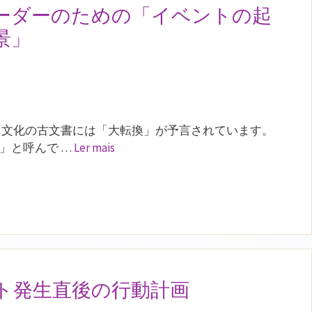
ーダーのための「イベントの起
景」
と文化の古文書には「大転換」が予言されています。
」と呼んで …
Ler mais
ト発生直後の行動計画