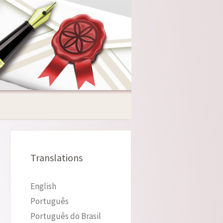
Translations
English
Português
Português do Brasil