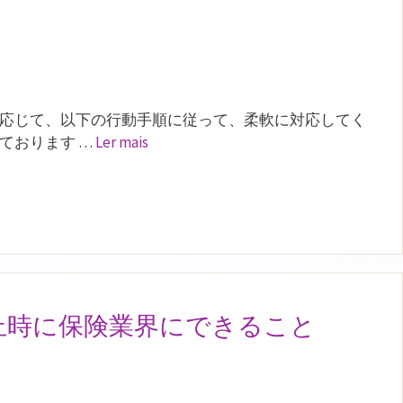
応じて、以下の行動手順に従って、柔軟に対応してく
ております …
Ler mais
停止時に保険業界にできること